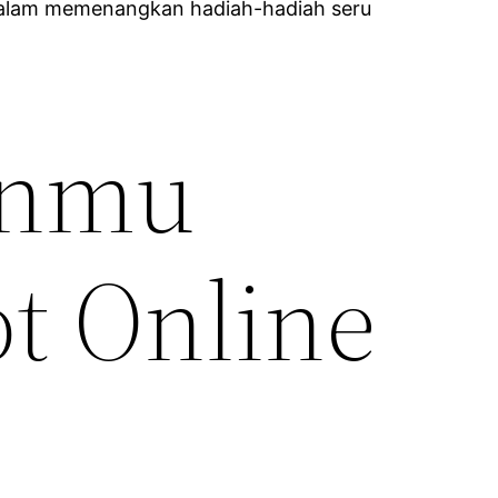
 dalam memenangkan hadiah-hadiah seru
anmu
t Online