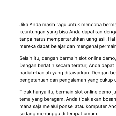
Jika Anda masih ragu untuk mencoba berma
keuntungan yang bisa Anda dapatkan denga
tanpa harus mempertaruhkan uang asli. Hal
mereka dapat belajar dan mengenal permain
Selain itu, dengan bermain slot online de
Dengan berlatih secara teratur, Anda da
hadiah-hadiah yang ditawarkan. Dengan beg
pengetahuan dan pengalaman yang cukup un
Tidak hanya itu, bermain slot online demo
tema yang beragam, Anda tidak akan bosan 
mana saja melalui ponsel atau komputer An
sedang menunggu di tempat umum.