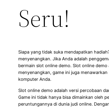
Seru!
Siapa yang tidak suka mendapatkan hadiah?
menyenangkan. Jika Anda adalah penggema
bermain slot online demo. Slot online demo
menyenangkan, game ini juga menawarkan h
komputer Anda.
Slot online demo adalah versi percobaan da
Game ini tidak hanya bisa dimainkan oleh 
peruntungannya di dunia judi online. Denga