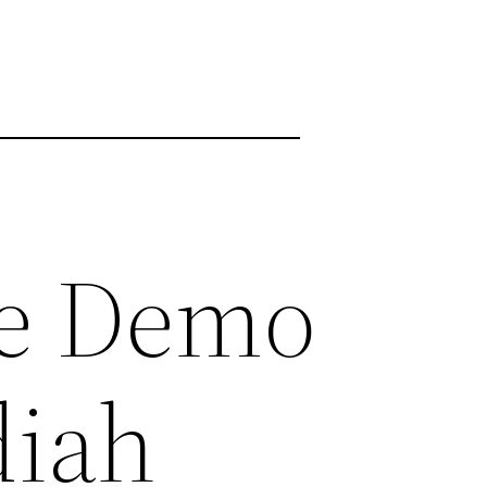
ne Demo
iah