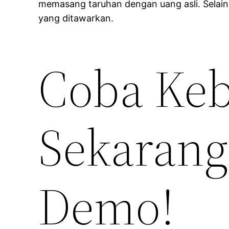
memasang taruhan dengan uang asli. Selai
yang ditawarkan.
Coba Ke
Sekarang
Demo!