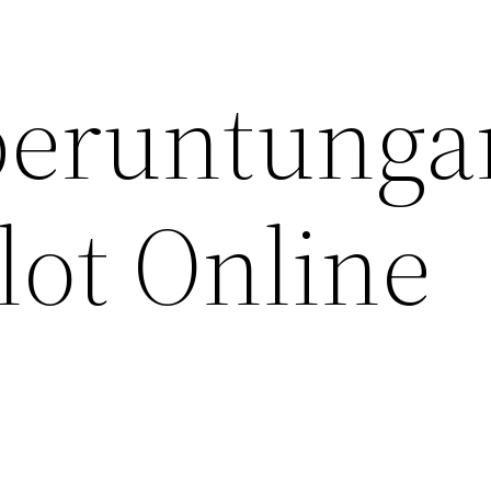
beruntung
lot Online