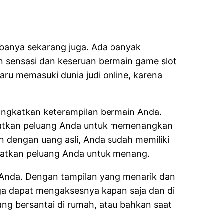
banya sekarang juga. Ada banyak
 sensasi dan keseruan bermain game slot
ru memasuki dunia judi online, karena
ningkatkan keterampilan bermain Anda.
gkatkan peluang Anda untuk memenangkan
 dengan uang asli, Anda sudah memiliki
katkan peluang Anda untuk menang.
i Anda. Dengan tampilan yang menarik dan
uga dapat mengaksesnya kapan saja dan di
ng bersantai di rumah, atau bahkan saat