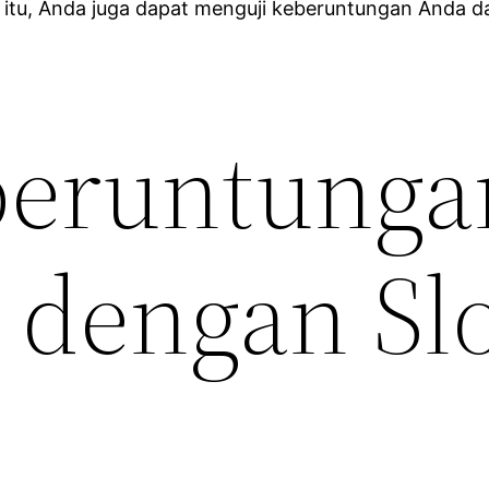
n itu, Anda juga dapat menguji keberuntungan Anda
beruntung
 dengan Slo