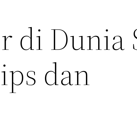
r di Dunia 
Tips dan