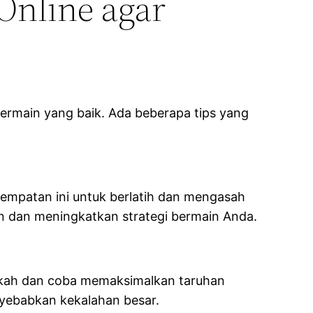
nline agar
ermain yang baik. Ada beberapa tips yang
sempatan ini untuk berlatih dan mengasah
n dan meningkatkan strategi bermain Anda.
erakah dan coba memaksimalkan taruhan
nyebabkan kekalahan besar.