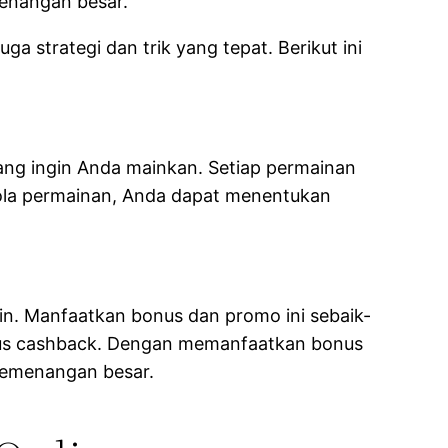
menangan besar.
a strategi dan trik yang tepat. Berikut ini
yang ingin Anda mainkan. Setiap permainan
pola permainan, Anda dapat menentukan
n. Manfaatkan bonus dan promo ini sebaik-
onus cashback. Dengan memanfaatkan bonus
kemenangan besar.