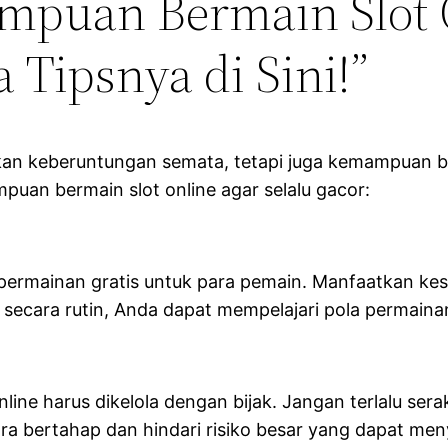
puan Bermain Slot O
 Tipsnya di Sini!”
kan keberuntungan semata, tetapi juga kemampuan b
an bermain slot online agar selalu gacor:
 permainan gratis untuk para pemain. Manfaatkan ke
ecara rutin, Anda dapat mempelajari pola permaina
line harus dikelola dengan bijak. Jangan terlalu s
a bertahap dan hindari risiko besar yang dapat me