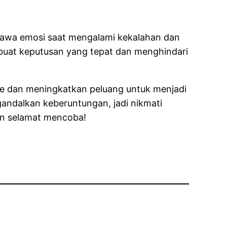
rbawa emosi saat mengalami kekalahan dan
uat keputusan yang tepat dan menghindari
ne dan meningkatkan peluang untuk menjadi
gandalkan keberuntungan, jadi nikmati
an selamat mencoba!