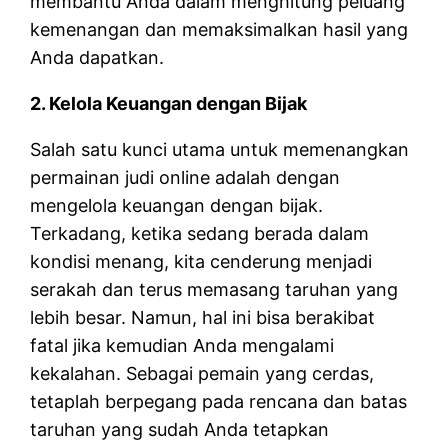
membantu Anda dalam menghitung peluang
kemenangan dan memaksimalkan hasil yang
Anda dapatkan.
2. Kelola Keuangan dengan Bijak
Salah satu kunci utama untuk memenangkan
permainan judi online adalah dengan
mengelola keuangan dengan bijak.
Terkadang, ketika sedang berada dalam
kondisi menang, kita cenderung menjadi
serakah dan terus memasang taruhan yang
lebih besar. Namun, hal ini bisa berakibat
fatal jika kemudian Anda mengalami
kekalahan. Sebagai pemain yang cerdas,
tetaplah berpegang pada rencana dan batas
taruhan yang sudah Anda tetapkan