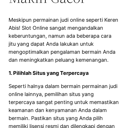
Meskipun permainan judi online seperti Keren
Abis! Slot Online sangat mengandalkan
keberuntungan, namun ada beberapa cara
jitu yang dapat Anda lakukan untuk
mengoptimalkan pengalaman bermain Anda
dan meningkatkan peluang kemenangan.
1. Pilihlah Situs yang Terpercaya
Seperti halnya dalam bermain permainan judi
online lainnya, pemilihan situs yang
terpercaya sangat penting untuk memastikan
keamanan dan kenyamanan Anda dalam
bermain. Pastikan situs yang Anda pilih
memiliki lisensi resmi dan dilengkapi dengan