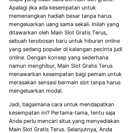
Apalagi jika ada kesempatan untuk
memenangkan hadiah besar tanpa harus
mengeluarkan uang sama sekali. Inilah yang
ditawarkan oleh Main Slot Gratis Terus,
sebuah terobosan baru untuk hiburan online
yang sedang populer di kalangan pecinta judi
online. Dengan konsep yang sederhana
namun menghibur, Main Slot Gratis Terus
menawarkan kesempatan bagi pemain untuk
merasakan sensasi bermain slot tanpa harus
mengeluarkan modal.
Jadi, bagaimana cara untuk mendapatkan
kesempatan ini? Pertama-tama, tentu saja
Anda perlu mencari situs yang menyediakan
Main Slot Gratis Terus. Selanjutnya, Anda