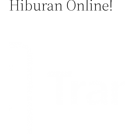
Hiburan Online!