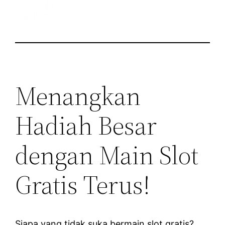
Menangkan
Hadiah Besar
dengan Main Slot
Gratis Terus!
Siapa yang tidak suka bermain slot gratis?