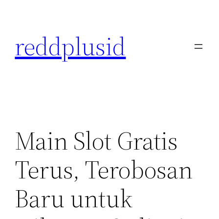
Skip
to
reddplusid
content
Main Slot Gratis
Terus, Terobosan
Baru untuk