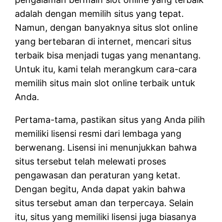
adalah dengan memilih situs yang tepat.
Namun, dengan banyaknya situs slot online
yang bertebaran di internet, mencari situs
terbaik bisa menjadi tugas yang menantang.
Untuk itu, kami telah merangkum cara-cara
memilih situs main slot online terbaik untuk
Anda.
Pertama-tama, pastikan situs yang Anda pilih
memiliki lisensi resmi dari lembaga yang
berwenang. Lisensi ini menunjukkan bahwa
situs tersebut telah melewati proses
pengawasan dan peraturan yang ketat.
Dengan begitu, Anda dapat yakin bahwa
situs tersebut aman dan terpercaya. Selain
itu, situs yang memiliki lisensi juga biasanya