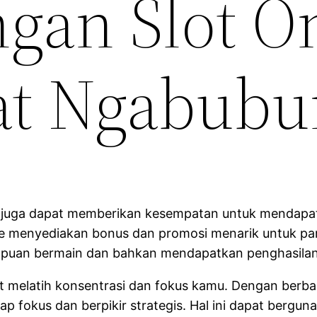
ngan Slot O
at Ngabubur
tis juga dapat memberikan kesempatan untuk mendapa
nline menyediakan bonus dan promosi menarik untuk
mpuan bermain dan bahkan mendapatkan penghasila
at melatih konsentrasi dan fokus kamu. Dengan berbag
ap fokus dan berpikir strategis. Hal ini dapat berg