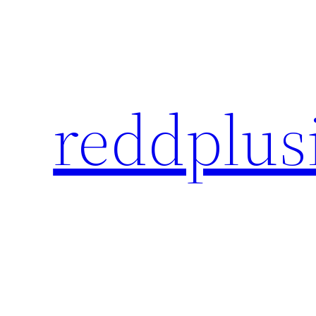
Skip
to
content
reddplus