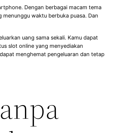
smartphone. Dengan berbagai macam tema
ang menunggu waktu berbuka puasa. Dan
geluarkan uang sama sekali. Kamu dapat
tus slot online yang menyediakan
u dapat menghemat pengeluaran dan tetap
Tanpa