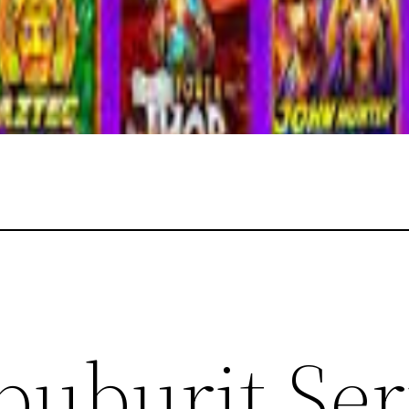
uburit Ser