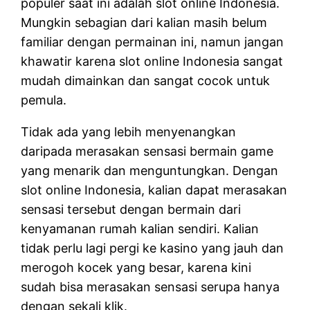
populer saat ini adalah slot online Indonesia.
Mungkin sebagian dari kalian masih belum
familiar dengan permainan ini, namun jangan
khawatir karena slot online Indonesia sangat
mudah dimainkan dan sangat cocok untuk
pemula.
Tidak ada yang lebih menyenangkan
daripada merasakan sensasi bermain game
yang menarik dan menguntungkan. Dengan
slot online Indonesia, kalian dapat merasakan
sensasi tersebut dengan bermain dari
kenyamanan rumah kalian sendiri. Kalian
tidak perlu lagi pergi ke kasino yang jauh dan
merogoh kocek yang besar, karena kini
sudah bisa merasakan sensasi serupa hanya
dengan sekali klik.