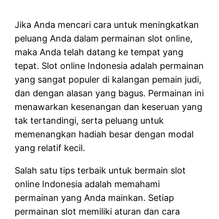
Jika Anda mencari cara untuk meningkatkan
peluang Anda dalam permainan slot online,
maka Anda telah datang ke tempat yang
tepat. Slot online Indonesia adalah permainan
yang sangat populer di kalangan pemain judi,
dan dengan alasan yang bagus. Permainan ini
menawarkan kesenangan dan keseruan yang
tak tertandingi, serta peluang untuk
memenangkan hadiah besar dengan modal
yang relatif kecil.
Salah satu tips terbaik untuk bermain slot
online Indonesia adalah memahami
permainan yang Anda mainkan. Setiap
permainan slot memiliki aturan dan cara