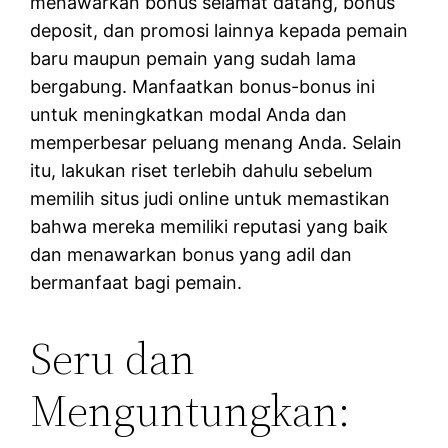
menawarkan bonus selamat datang, bonus
deposit, dan promosi lainnya kepada pemain
baru maupun pemain yang sudah lama
bergabung. Manfaatkan bonus-bonus ini
untuk meningkatkan modal Anda dan
memperbesar peluang menang Anda. Selain
itu, lakukan riset terlebih dahulu sebelum
memilih situs judi online untuk memastikan
bahwa mereka memiliki reputasi yang baik
dan menawarkan bonus yang adil dan
bermanfaat bagi pemain.
Seru dan
Menguntungkan: