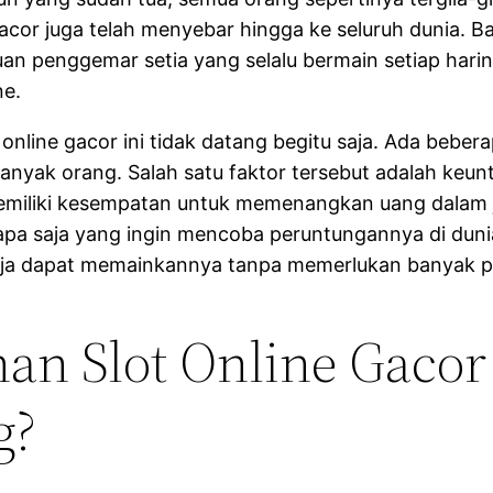
 gacor juga telah menyebar hingga ke seluruh dunia. B
n penggemar setia yang selalu bermain setiap hariny
ne.
ot online gacor ini tidak datang begitu saja. Ada beb
banyak orang. Salah satu faktor tersebut adalah keu
memiliki kesempatan untuk memenangkan uang dalam
iapa saja yang ingin mencoba peruntungannya di dunia 
aja dapat memainkannya tanpa memerlukan banyak p
an Slot Online Gacor
g?