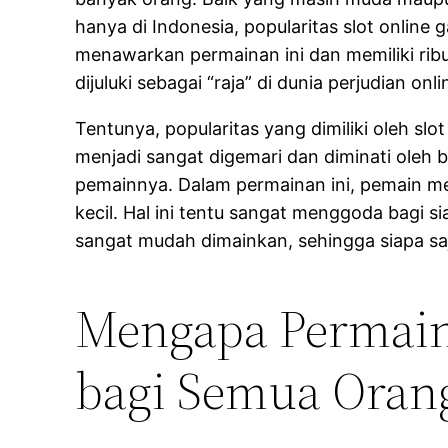
hanya di Indonesia, popularitas slot online
menawarkan permainan ini dan memiliki ribua
dijuluki sebagai “raja” di dunia perjudian onli
Tentunya, popularitas yang dimiliki oleh sl
menjadi sangat digemari dan diminati oleh 
pemainnya. Dalam permainan ini, pemain 
kecil. Hal ini tentu sangat menggoda bagi s
sangat mudah dimainkan, sehingga siapa s
Mengapa Permain
bagi Semua Oran