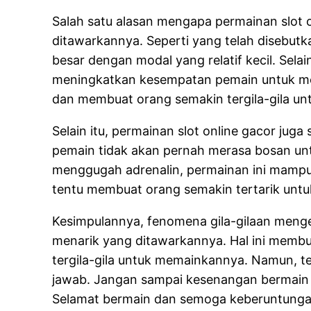
Salah satu alasan mengapa permainan slot
ditawarkannya. Seperti yang telah disebu
besar dengan modal yang relatif kecil. Sel
meningkatkan kesempatan pemain untuk mem
dan membuat orang semakin tergila-gila u
Selain itu, permainan slot online gacor ju
pemain tidak akan pernah merasa bosan unt
menggugah adrenalin, permainan ini mampu
tentu membuat orang semakin tertarik unt
Kesimpulannya, fenomena gila-gilaan menge
menarik yang ditawarkannya. Hal ini memb
tergila-gila untuk memainkannya. Namun, te
jawab. Jangan sampai kesenangan bermain 
Selamat bermain dan semoga keberuntungan