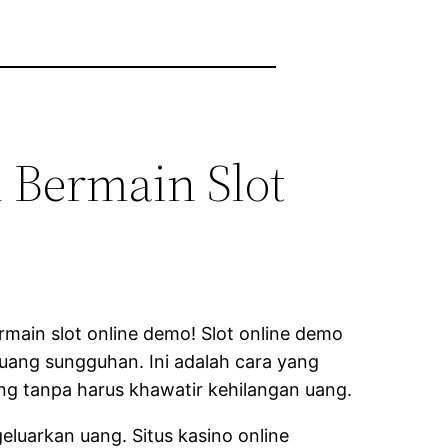
Bermain Slot
ain slot online demo! Slot online demo
 uang sungguhan. Ini adalah cara yang
ng tanpa harus khawatir kehilangan uang.
luarkan uang. Situs kasino online