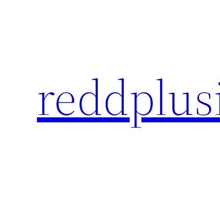
Skip
to
content
reddplus