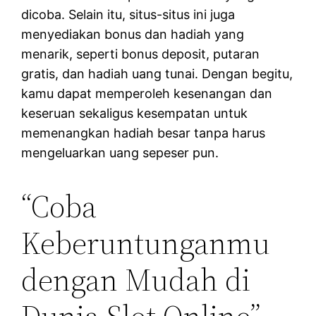
dicoba. Selain itu, situs-situs ini juga
menyediakan bonus dan hadiah yang
menarik, seperti bonus deposit, putaran
gratis, dan hadiah uang tunai. Dengan begitu,
kamu dapat memperoleh kesenangan dan
keseruan sekaligus kesempatan untuk
memenangkan hadiah besar tanpa harus
mengeluarkan uang sepeser pun.
“Coba
Keberuntunganmu
dengan Mudah di