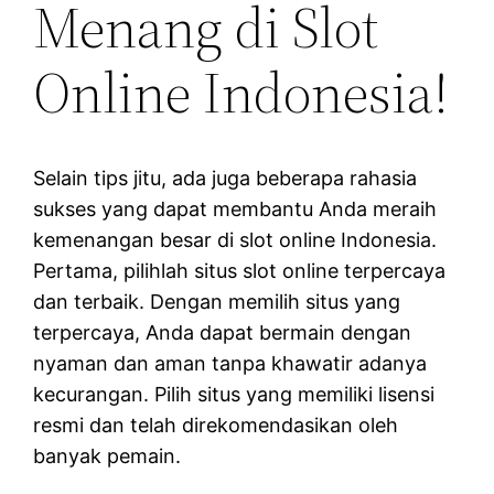
Menang di Slot
Online Indonesia!
Selain tips jitu, ada juga beberapa rahasia
sukses yang dapat membantu Anda meraih
kemenangan besar di slot online Indonesia.
Pertama, pilihlah situs slot online terpercaya
dan terbaik. Dengan memilih situs yang
terpercaya, Anda dapat bermain dengan
nyaman dan aman tanpa khawatir adanya
kecurangan. Pilih situs yang memiliki lisensi
resmi dan telah direkomendasikan oleh
banyak pemain.