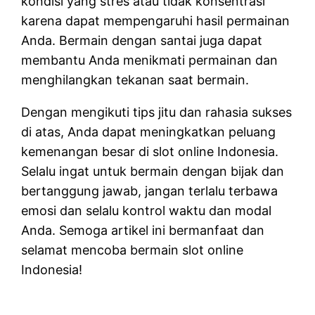
kondisi yang stres atau tidak konsentrasi
karena dapat mempengaruhi hasil permainan
Anda. Bermain dengan santai juga dapat
membantu Anda menikmati permainan dan
menghilangkan tekanan saat bermain.
Dengan mengikuti tips jitu dan rahasia sukses
di atas, Anda dapat meningkatkan peluang
kemenangan besar di slot online Indonesia.
Selalu ingat untuk bermain dengan bijak dan
bertanggung jawab, jangan terlalu terbawa
emosi dan selalu kontrol waktu dan modal
Anda. Semoga artikel ini bermanfaat dan
selamat mencoba bermain slot online
Indonesia!