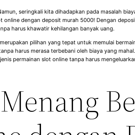
 Namun, seringkali kita dihadapkan pada masalah bi
t online dengan deposit murah 5000! Dengan deposi
anpa harus khawatir kehilangan banyak uang.
 merupakan pilihan yang tepat untuk memulai bermai
tanpa harus merasa terbebani oleh biaya yang mahal. 
enis permainan slot online tanpa harus mengeluarka
 Menang Be