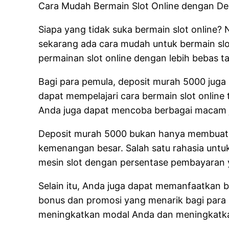
Cara Mudah Bermain Slot Online dengan De
Siapa yang tidak suka bermain slot online?
sekarang ada cara mudah untuk bermain slo
permainan slot online dengan lebih bebas t
Bagi para pemula, deposit murah 5000 juga
dapat mempelajari cara bermain slot online 
Anda juga dapat mencoba berbagai macam j
Deposit murah 5000 bukan hanya membuat A
kemenangan besar. Salah satu rahasia untuk
mesin slot dengan persentase pembayaran
Selain itu, Anda juga dapat memanfaatkan b
bonus dan promosi yang menarik bagi para
meningkatkan modal Anda dan meningkatka