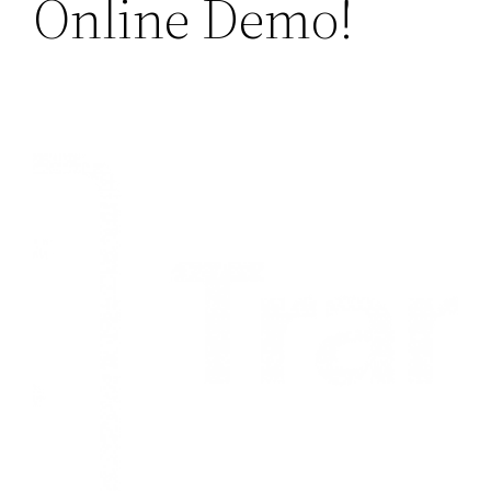
Online Demo!