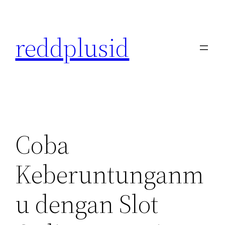
Skip
to
reddplusid
content
Coba
Keberuntunganm
u dengan Slot