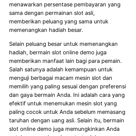
menawarkan persentase pembayaran yang
sama dengan permainan slot asli,
memberikan peluang yang sama untuk
memenangkan hadiah besar.
Selain peluang besar untuk memenangkan
hadiah, bermain slot online demo juga
memberikan manfaat lain bagi para pemain.
Salah satunya adalah kemampuan untuk
menguji berbagai macam mesin slot dan
memilih yang paling sesuai dengan preferensi
dan gaya bermain Anda. Ini adalah cara yang
efektif untuk menemukan mesin slot yang
paling cocok untuk Anda sebelum memasang
taruhan dengan uang asli. Selain itu, bermain
slot online demo juga memungkinkan Anda