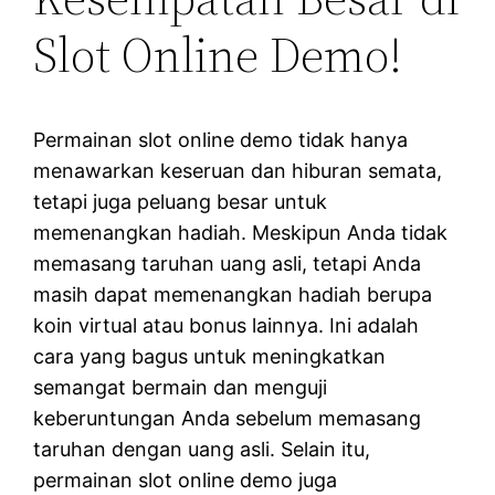
Slot Online Demo!
Permainan slot online demo tidak hanya
menawarkan keseruan dan hiburan semata,
tetapi juga peluang besar untuk
memenangkan hadiah. Meskipun Anda tidak
memasang taruhan uang asli, tetapi Anda
masih dapat memenangkan hadiah berupa
koin virtual atau bonus lainnya. Ini adalah
cara yang bagus untuk meningkatkan
semangat bermain dan menguji
keberuntungan Anda sebelum memasang
taruhan dengan uang asli. Selain itu,
permainan slot online demo juga