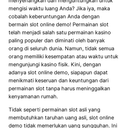
menyenangkan dan menguntungkan untuk
mengisi waktu luang Anda? Jika iya, maka
cobalah keberuntungan Anda dengan
bermain slot online demo! Permainan slot
telah menjadi salah satu permainan kasino
paling populer dan diminati oleh banyak
orang di seluruh dunia. Namun, tidak semua
orang memiliki kesempatan atau waktu untuk
mengunjungi kasino fisik. Kini, dengan
adanya slot online demo, siapapun dapat
menikmati keseruan dan keuntungan dari
permainan slot tanpa harus meninggalkan
kenyamanan rumah.
Tidak seperti permainan slot asli yang
membutuhkan taruhan uang asli, slot online
demo tidak memerlukan uang sungguhan. Ini