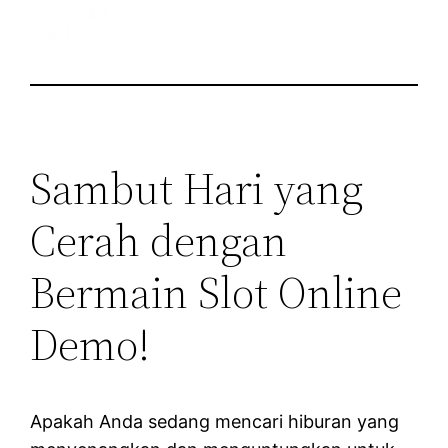
Sambut Hari yang
Cerah dengan
Bermain Slot Online
Demo!
Apakah Anda sedang mencari hiburan yang