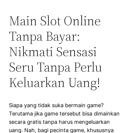
Main Slot Online
Tanpa Bayar:
Nikmati Sensasi
Seru Tanpa Perlu
Keluarkan Uang!
Siapa yang tidak suka bermain game?
Terutama jika game tersebut bisa dimainkan
secara gratis tanpa harus mengeluarkan
uang. Nah, bagi pecinta game, khususnya