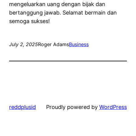
mengeluarkan uang dengan bijak dan
bertanggung jawab. Selamat bermain dan
semoga sukses!
July 2, 2025
Roger Adams
Business
reddplusid
Proudly powered by
WordPress