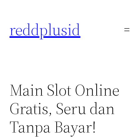
Skip
to
reddplusid
content
Main Slot Online
Gratis, Seru dan
Tanpa Bayar!