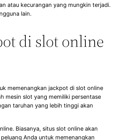
puan atau kecurangan yang mungkin terjadi.
ngguna lain.
t di slot online
ntuk memenangkan jackpot di slot online
lah mesin slot yang memiliki persentase
an taruhan yang lebih tinggi akan
ine. Biasanya, situs slot online akan
an peluang Anda untuk memenangkan