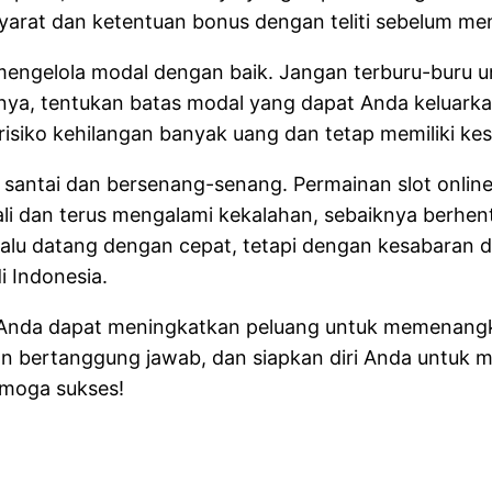
arat dan ketentuan bonus dengan teliti sebelum me
h mengelola modal dengan baik. Jangan terburu-buru
ya, tentukan batas modal yang dapat Anda keluarkan 
risiko kehilangan banyak uang dan tetap memiliki 
 santai dan bersenang-senang. Permainan slot onlin
ali dan terus mengalami kekalahan, sebaiknya berhent
alu datang dengan cepat, tetapi dengan kesabaran da
i Indonesia.
s, Anda dapat meningkatkan peluang untuk memenangk
dan bertanggung jawab, dan siapkan diri Anda untu
emoga sukses!