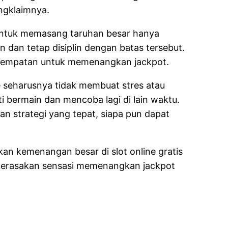
ngklaimnya.
 untuk memasang taruhan besar hanya
dan tetap disiplin dengan batas tersebut.
kesempatan untuk memenangkan jackpot.
e seharusnya tidak membuat stres atau
i bermain dan mencoba lagi di lain waktu.
n strategi yang tepat, siapa pun dapat
an kemenangan besar di slot online gratis
k merasakan sensasi memenangkan jackpot