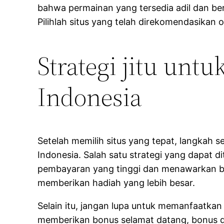
bahwa permainan yang tersedia adil dan berk
Pilihlah situs yang telah direkomendasikan o
Strategi jitu unt
Indonesia
Setelah memilih situs yang tepat, langkah s
Indonesia. Salah satu strategi yang dapat d
pembayaran yang tinggi dan menawarkan bo
memberikan hadiah yang lebih besar.
Selain itu, jangan lupa untuk memanfaatkan 
memberikan bonus selamat datang, bonus 