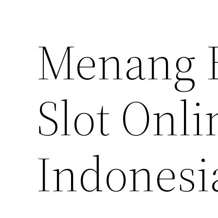
Menang 
Slot Onli
Indonesi