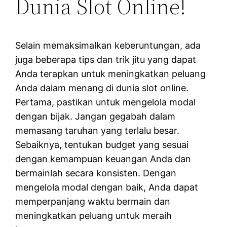
Dunia Slot Online!
Selain memaksimalkan keberuntungan, ada
juga beberapa tips dan trik jitu yang dapat
Anda terapkan untuk meningkatkan peluang
Anda dalam menang di dunia slot online.
Pertama, pastikan untuk mengelola modal
dengan bijak. Jangan gegabah dalam
memasang taruhan yang terlalu besar.
Sebaiknya, tentukan budget yang sesuai
dengan kemampuan keuangan Anda dan
bermainlah secara konsisten. Dengan
mengelola modal dengan baik, Anda dapat
memperpanjang waktu bermain dan
meningkatkan peluang untuk meraih