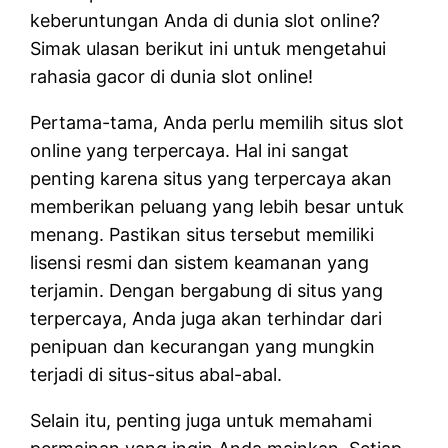
keberuntungan Anda di dunia slot online?
Simak ulasan berikut ini untuk mengetahui
rahasia gacor di dunia slot online!
Pertama-tama, Anda perlu memilih situs slot
online yang terpercaya. Hal ini sangat
penting karena situs yang terpercaya akan
memberikan peluang yang lebih besar untuk
menang. Pastikan situs tersebut memiliki
lisensi resmi dan sistem keamanan yang
terjamin. Dengan bergabung di situs yang
terpercaya, Anda juga akan terhindar dari
penipuan dan kecurangan yang mungkin
terjadi di situs-situs abal-abal.
Selain itu, penting juga untuk memahami