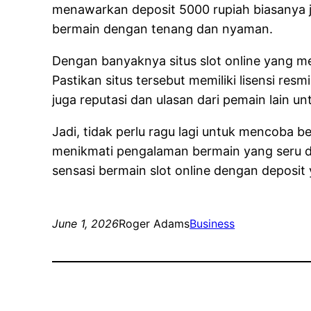
menawarkan deposit 5000 rupiah biasanya 
bermain dengan tenang dan nyaman.
Dengan banyaknya situs slot online yang me
Pastikan situs tersebut memiliki lisensi res
juga reputasi dan ulasan dari pemain lain u
Jadi, tidak perlu ragu lagi untuk mencoba 
menikmati pengalaman bermain yang seru da
sensasi bermain slot online dengan deposit
June 1, 2026
Roger Adams
Business