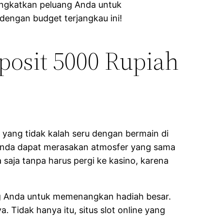
ngkatkan peluang Anda untuk
dengan budget terjangkau ini!
posit 5000 Rupiah
 yang tidak kalah seru dengan bermain di
a Anda dapat merasakan atmosfer yang sama
 saja tanpa harus pergi ke kasino, karena
ng Anda untuk memenangkan hadiah besar.
Tidak hanya itu, situs slot online yang