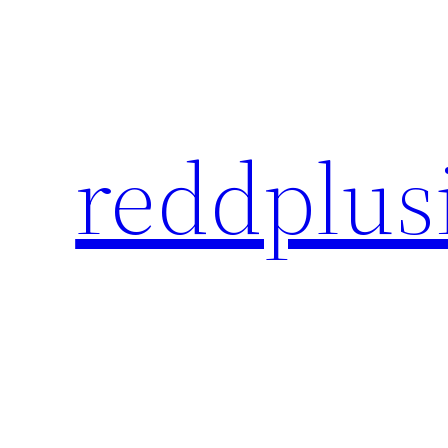
Skip
to
content
reddplus