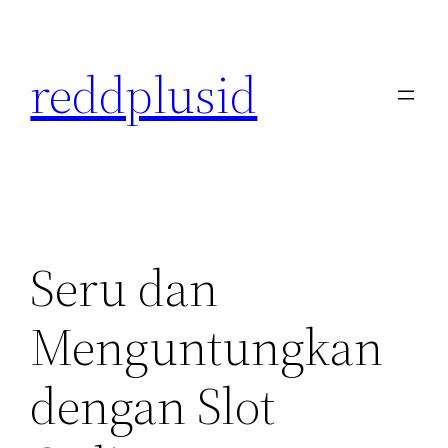
Skip
to
reddplusid
content
Seru dan
Menguntungkan
dengan Slot