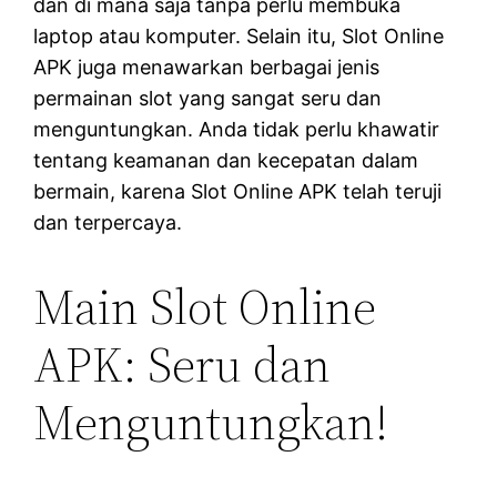
dan di mana saja tanpa perlu membuka
laptop atau komputer. Selain itu, Slot Online
APK juga menawarkan berbagai jenis
permainan slot yang sangat seru dan
menguntungkan. Anda tidak perlu khawatir
tentang keamanan dan kecepatan dalam
bermain, karena Slot Online APK telah teruji
dan terpercaya.
Main Slot Online
APK: Seru dan
Menguntungkan!