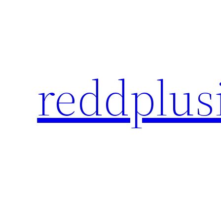
Skip
to
content
reddplus