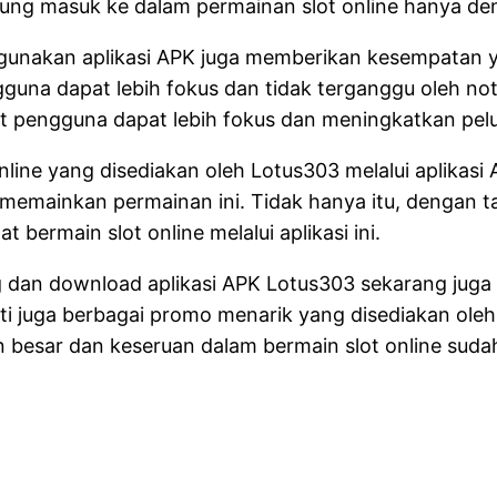
ung masuk ke dalam permainan slot online hanya den
nggunakan aplikasi APK juga memberikan kesempatan
ngguna dapat lebih fokus dan tidak terganggu oleh no
t pengguna dapat lebih fokus dan meningkatkan pe
line yang disediakan oleh Lotus303 melalui aplikasi 
emainkan permainan ini. Tidak hanya itu, dengan ta
bermain slot online melalui aplikasi ini.
g dan download aplikasi APK Lotus303 sekarang juga
ti juga berbagai promo menarik yang disediakan ole
besar dan keseruan dalam bermain slot online sudah