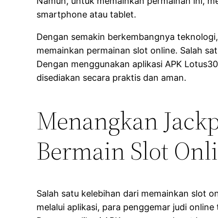
Namun, untuk memainkan permainan ini, mem
smartphone atau tablet.
Dengan semakin berkembangnya teknologi, 
memainkan permainan slot online. Salah satu
Dengan menggunakan aplikasi APK Lotus303
disediakan secara praktis dan aman.
Menangkan Jackpo
Bermain Slot Onl
Salah satu kelebihan dari memainkan slot
melalui aplikasi, para penggemar judi onlin