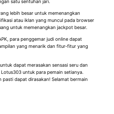
gan satu sentuhan jari.
 yang lebih besar untuk memenangkan
tifikasi atau iklan yang muncul pada browser
luang untuk memenangkan jackpot besar.
APK, para penggemar judi online dapat
mpilan yang menarik dan fitur-fitur yang
 untuk dapat merasakan sensasi seru dan
h Lotus303 untuk para pemain setianya.
 pasti dapat dirasakan! Selamat bermain