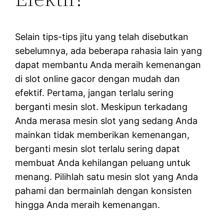
Selain tips-tips jitu yang telah disebutkan
sebelumnya, ada beberapa rahasia lain yang
dapat membantu Anda meraih kemenangan
di slot online gacor dengan mudah dan
efektif. Pertama, jangan terlalu sering
berganti mesin slot. Meskipun terkadang
Anda merasa mesin slot yang sedang Anda
mainkan tidak memberikan kemenangan,
berganti mesin slot terlalu sering dapat
membuat Anda kehilangan peluang untuk
menang. Pilihlah satu mesin slot yang Anda
pahami dan bermainlah dengan konsisten
hingga Anda meraih kemenangan.