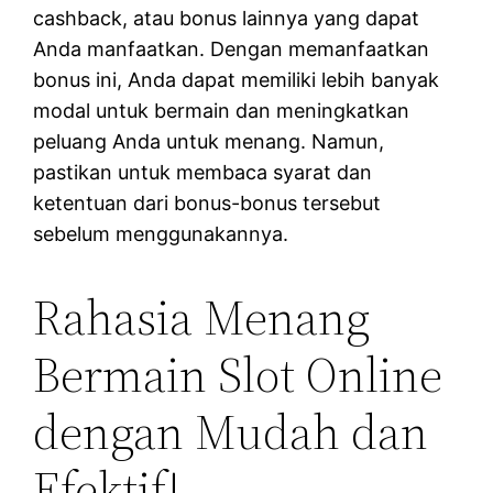
cashback, atau bonus lainnya yang dapat
Anda manfaatkan. Dengan memanfaatkan
bonus ini, Anda dapat memiliki lebih banyak
modal untuk bermain dan meningkatkan
peluang Anda untuk menang. Namun,
pastikan untuk membaca syarat dan
ketentuan dari bonus-bonus tersebut
sebelum menggunakannya.
Rahasia Menang
Bermain Slot Online
dengan Mudah dan
Efektif!