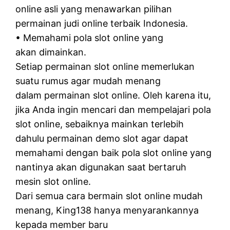
online asli yang menawarkan pilihan
permainan judi online terbaik Indonesia.
• Memahami pola slot online yang
akan dimainkan.
Setiap permainan slot online memerlukan
suatu rumus agar mudah menang
dalam permainan slot online. Oleh karena itu,
jika Anda ingin mencari dan mempelajari pola
slot online, sebaiknya mainkan terlebih
dahulu permainan demo slot agar dapat
memahami dengan baik pola slot online yang
nantinya akan digunakan saat bertaruh
mesin slot online.
Dari semua cara bermain slot online mudah
menang, King138 hanya menyarankannya
kepada member baru