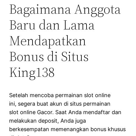
Bagaimana Anggota
Baru dan Lama
Mendapatkan
Bonus di Situs
King138
Setelah mencoba permainan slot online
ini, segera buat akun di situs permainan
slot online Gacor. Saat Anda mendaftar dan
melakukan deposit, Anda juga
berkesempatan memenangkan bonus khusus