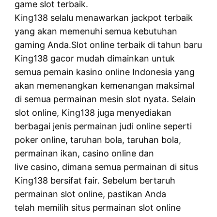
game slot terbaik.
King138 selalu menawarkan jackpot terbaik
yang akan memenuhi semua kebutuhan
gaming Anda.Slot online terbaik di tahun baru
King138 gacor mudah dimainkan untuk
semua pemain kasino online Indonesia yang
akan memenangkan kemenangan maksimal
di semua permainan mesin slot nyata. Selain
slot online, King138 juga menyediakan
berbagai jenis permainan judi online seperti
poker online, taruhan bola, taruhan bola,
permainan ikan, casino online dan
live casino, dimana semua permainan di situs
King138 bersifat fair. Sebelum bertaruh
permainan slot online, pastikan Anda
telah memilih situs permainan slot online