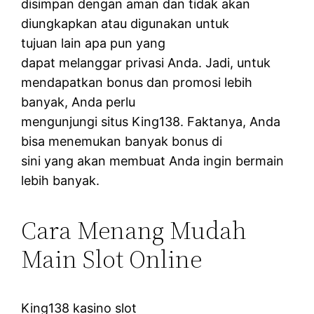
disimpan dengan aman dan tidak akan
diungkapkan atau digunakan untuk
tujuan lain apa pun yang
dapat melanggar privasi Anda. Jadi, untuk
mendapatkan bonus dan promosi lebih
banyak, Anda perlu
mengunjungi situs King138. Faktanya, Anda
bisa menemukan banyak bonus di
sini yang akan membuat Anda ingin bermain
lebih banyak.
Cara Menang Mudah
Main Slot Online
King138 kasino slot